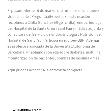
El pasado viernes 9 de marzo, disfrutamos de un nuevo
videochat de #PreguntaalExperto. En esta ocasión
recibimos a Cintia González (@gb_cintia), endocrinologa
del Hospital de la Santa Creu i Sant Pau y médica adjunta y
consultora del Servicio de Endocrinología y Nutrición del
Hospital de Sant Pau. Participa en el Ciber-BBN. Además
es profesora asociada de la Universitat Autonoma de
Barcelona, y hablamos con ella sobre diabetes, instulina,
monitorización de pacientes, bombas de insulina y más...
Aquí puedes acceder a la entrevista completa
MI ENFERMEDAD