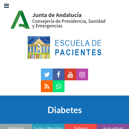
Diabetes
Videoteca
Guías y Recursos
Talleres
Aula virtual