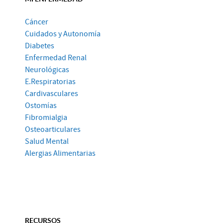
Cáncer
Cuidados y Autonomía
Diabetes
Enfermedad Renal
Neurológicas
E.Respiratorias
Cardivasculares
Ostomías
Fibromialgia
Osteoarticulares
Salud Mental
Alergias Alimentarias
RECURSOS