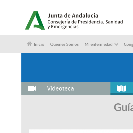
Inicio
Quienes Somos
Mi enfermedad
Cong
Videoteca
Guía