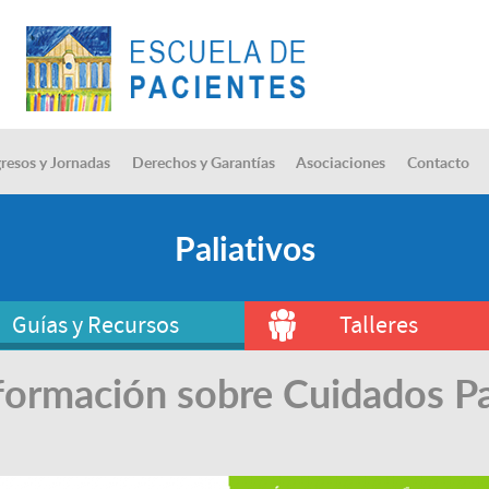
resos y Jornadas
Derechos y Garantías
Asociaciones
Contacto
Paliativos
Guías y Recursos
Talleres
formación sobre Cuidados Pa