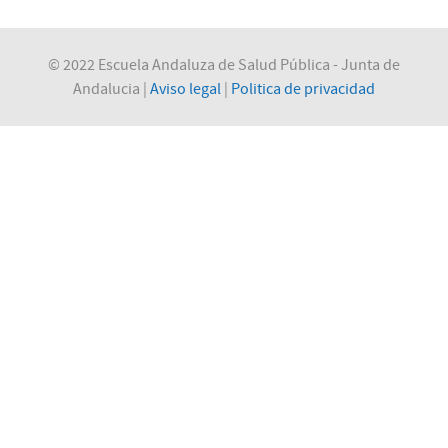
© 2022 Escuela Andaluza de Salud Pública - Junta de
Andalucia |
Aviso legal
|
Politica de privacidad