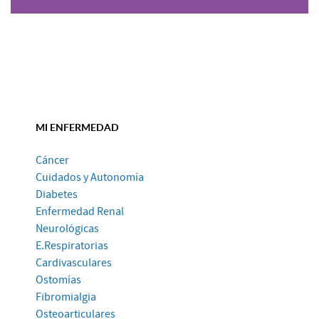
MI ENFERMEDAD
Cáncer
Cuidados y Autonomía
Diabetes
Enfermedad Renal
Neurológicas
E.Respiratorias
Cardivasculares
Ostomías
Fibromialgia
Osteoarticulares