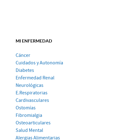
MI ENFERMEDAD
Cáncer
Cuidados y Autonomía
Diabetes
Enfermedad Renal
Neurológicas
E.Respiratorias
Cardivasculares
Ostomías
Fibromialgia
Osteoarticulares
Salud Mental
Alergias Alimentarias