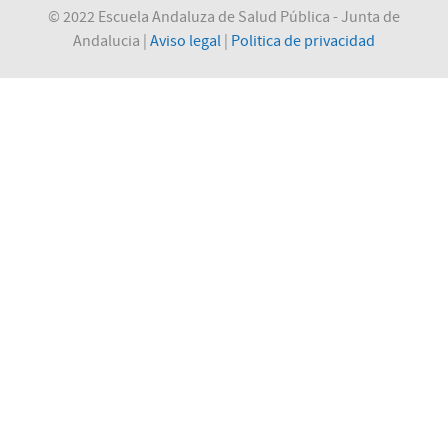
© 2022 Escuela Andaluza de Salud Pública - Junta de
Andalucia |
Aviso legal
|
Politica de privacidad