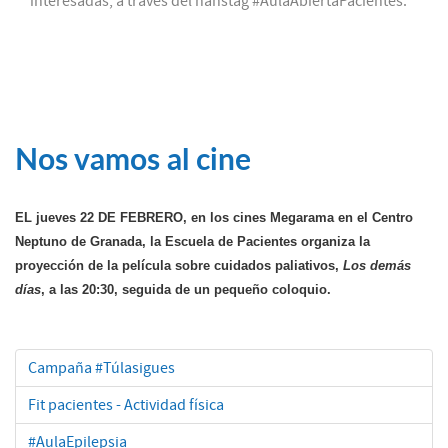
interesadas, a través del hahstag #AulaAbiertaPacientes.
Nos vamos al cine
EL jueves 22 DE FEBRERO, en los cines Megarama en el Centro
Neptuno de Granada, la Escuela de Pacientes organiza la
proyección de la película sobre cuidados paliativos,
Los demás
días
, a las 20:30, seguida de un pequeño coloquio.
Campaña #Túlasigues
Fit pacientes - Actividad física
#AulaEpilepsia