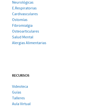
Neurológicas
E.Respiratorias
Cardivasculares
Ostomías
Fibromialgia
Osteoarticulares
Salud Mental
Alergias Alimentarias
RECURSOS
Videoteca
Guías
Talleres
Aula Virtual