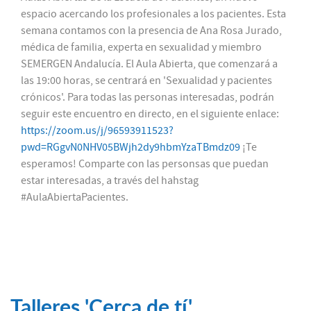
espacio acercando los profesionales a los pacientes. Esta
semana contamos con la presencia de Ana Rosa Jurado,
médica de familia, experta en sexualidad y miembro
SEMERGEN Andalucía. El Aula Abierta, que comenzará a
las 19:00 horas, se centrará en 'Sexualidad y pacientes
crónicos'. Para todas las personas interesadas, podrán
seguir este encuentro en directo, en el siguiente enlace:
https://zoom.us/j/96593911523?
pwd=RGgvN0NHV05BWjh2dy9hbmYzaTBmdz09
¡Te
esperamos! Comparte con las personsas que puedan
estar interesadas, a través del hahstag
#AulaAbiertaPacientes.
Talleres 'Cerca de tí'