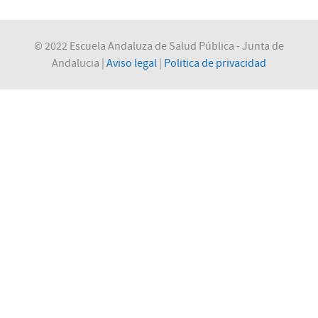
© 2022 Escuela Andaluza de Salud Pública - Junta de
Andalucia |
Aviso legal
|
Politica de privacidad