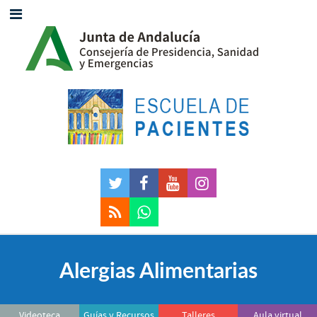
Alergias Alimentarias
Videoteca
Guías y Recursos
Talleres
Aula virtual