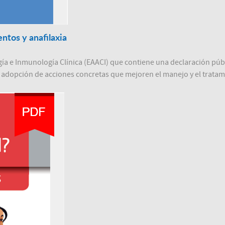
entos y anafilaxia
 e Inmunología Clínica (EAACI) que contiene una declaración públic
a adopción de acciones concretas que mejoren el manejo y el tratamie