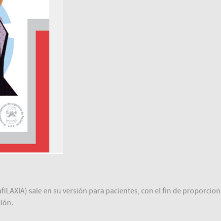
iLAXIA) sale en su versión para pacientes, con el fin de proporcio
ión.