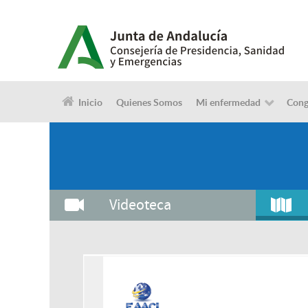
Inicio
Quienes Somos
Mi enfermedad
Cong
Videoteca