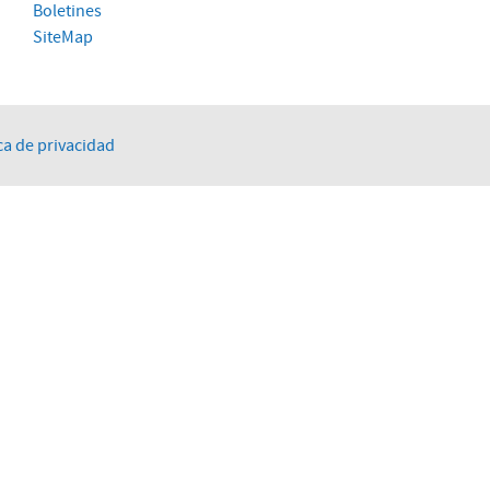
Boletines
SiteMap
ca de privacidad