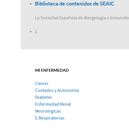
Biblioteca de contenidos de SEAIC
La Sociedad Española de Alergología e Inmunologí
1
MI ENFERMEDAD
Cáncer
Cuidados y Autonomía
Diabetes
Enfermedad Renal
Neurológicas
E.Respiratorias