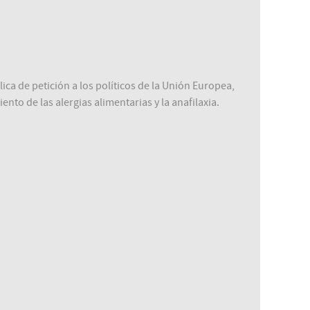
a de petición a los políticos de la Unión Europea,
nto de las alergias alimentarias y la anafilaxia.