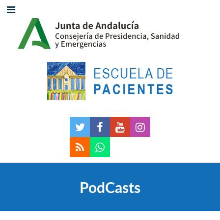
PodCasts