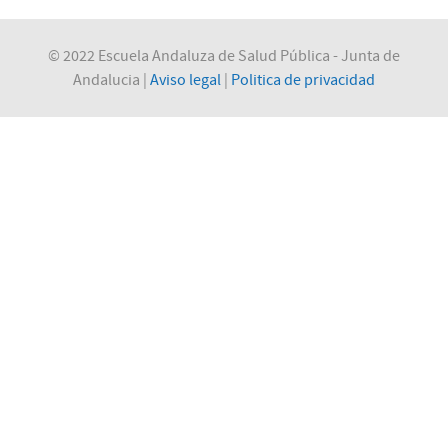
© 2022 Escuela Andaluza de Salud Pública - Junta de
Andalucia |
Aviso legal
|
Politica de privacidad