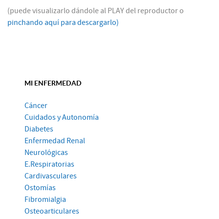
(puede visualizarlo dándole al PLAY del reproductor o
pinchando aquí para descargarlo)
MI ENFERMEDAD
Cáncer
Cuidados y Autonomía
Diabetes
Enfermedad Renal
Neurológicas
E.Respiratorias
Cardivasculares
Ostomías
Fibromialgia
Osteoarticulares