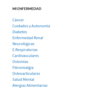
MI ENFERMEDAD
Cáncer
Cuidados y Autonomía
Diabetes
Enfermedad Renal
Neurológicas
E.Respiratorias
Cardivasculares
Ostomías
Fibromialgia
Osteoarticulares
Salud Mental
Alergias Alimentarias