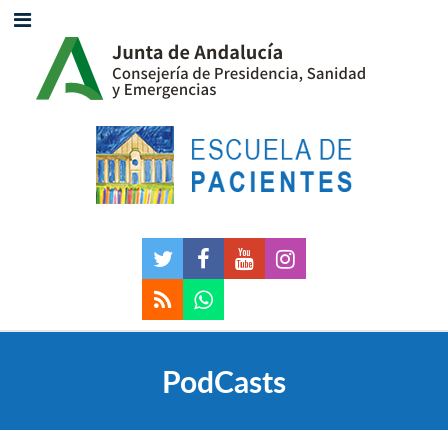
PodCasts