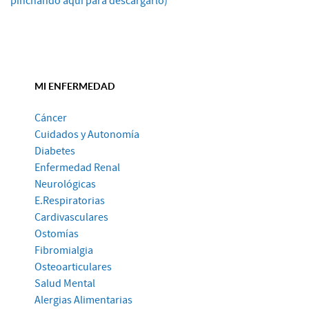
pinchando aquí para descargarlo)
MI ENFERMEDAD
Cáncer
Cuidados y Autonomía
Diabetes
Enfermedad Renal
Neurológicas
E.Respiratorias
Cardivasculares
Ostomías
Fibromialgia
Osteoarticulares
Salud Mental
Alergias Alimentarias