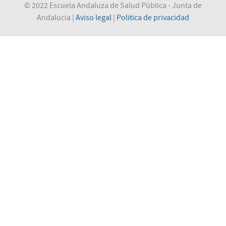
© 2022 Escuela Andaluza de Salud Pública - Junta de
Andalucia |
Aviso legal
|
Politica de privacidad