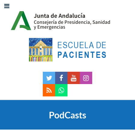
PodCasts