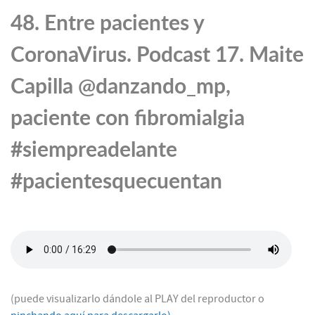
48. Entre pacientes y
CoronaVirus. Podcast 17. Maite
Capilla @danzando_mp,
paciente con fibromialgia
#siempreadelante
#pacientesquecuentan
(puede visualizarlo dándole al PLAY del reproductor o