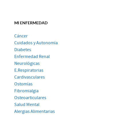
MI ENFERMEDAD
Cáncer
Cuidados y Autonomía
Diabetes
Enfermedad Renal
Neurológicas
E.Respiratorias
Cardivasculares
Ostomías
Fibromialgia
Osteoarticulares
Salud Mental
Alergias Alimentarias