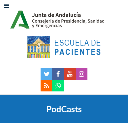
PodCasts