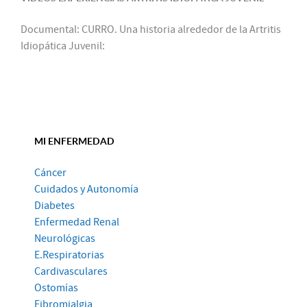
Documental: CURRO. Una historia alrededor de la Artritis
Idiopática Juvenil:
MI ENFERMEDAD
Cáncer
Cuidados y Autonomía
Diabetes
Enfermedad Renal
Neurológicas
E.Respiratorias
Cardivasculares
Ostomías
Fibromialgia