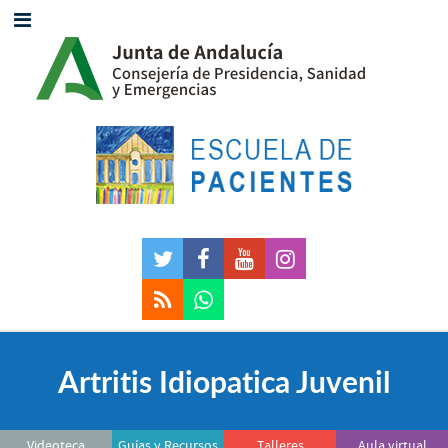
Artritis Idiopatica Juvenil
Videoteca
Guías y Recursos
Talleres
Aula virtual