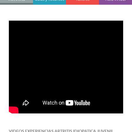
VIDEOS EXPERIENCIAS ARTRITIS IDIOPATICA JUVENIL