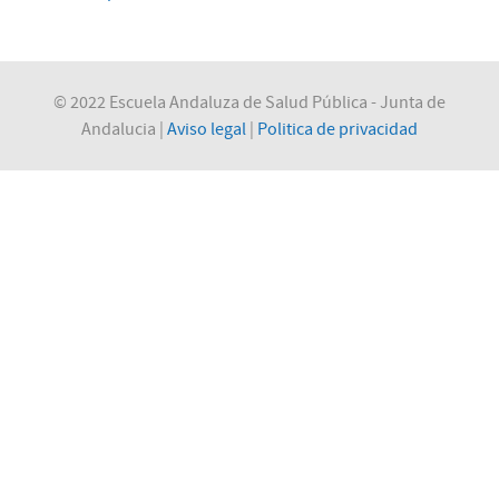
© 2022 Escuela Andaluza de Salud Pública - Junta de
Andalucia |
Aviso legal
|
Politica de privacidad