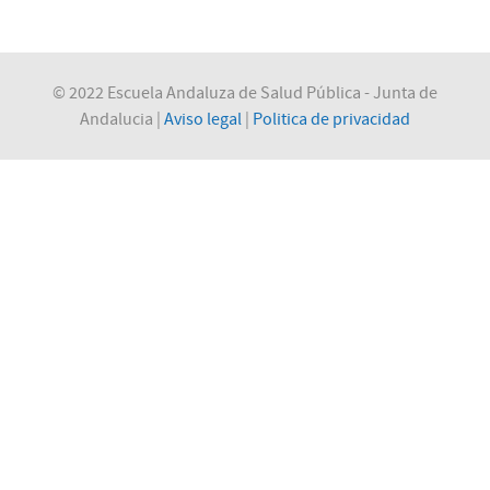
© 2022 Escuela Andaluza de Salud Pública - Junta de
Andalucia |
Aviso legal
|
Politica de privacidad