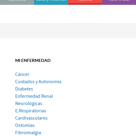
MI ENFERMEDAD
Cáncer
Cuidados y Autonomía
Diabetes
Enfermedad Renal
Neurológicas
E.Respiratorias
Cardivasculares
Ostomías
Fibromialgia