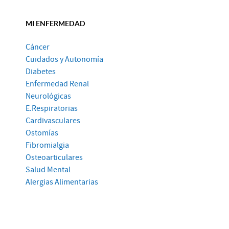
MI ENFERMEDAD
Cáncer
Cuidados y Autonomía
Diabetes
Enfermedad Renal
Neurológicas
E.Respiratorias
Cardivasculares
Ostomías
Fibromialgia
Osteoarticulares
Salud Mental
Alergias Alimentarias