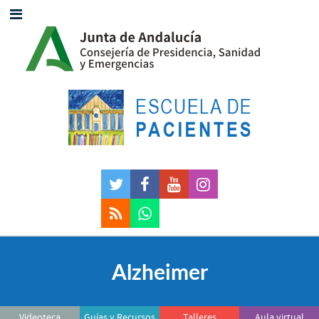
Alzheimer
Videoteca
Guías y Recursos
Talleres
Aula virtual