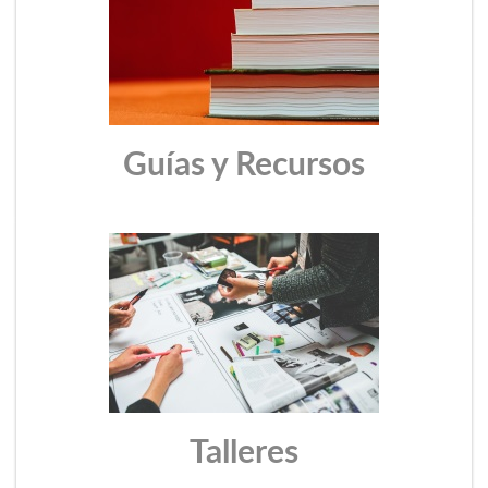
Guías y Recursos
Talleres