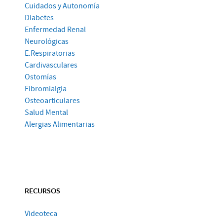
Cuidados y Autonomía
Diabetes
Enfermedad Renal
Neurológicas
E.Respiratorias
Cardivasculares
Ostomías
Fibromialgia
Osteoarticulares
Salud Mental
Alergias Alimentarias
RECURSOS
Videoteca