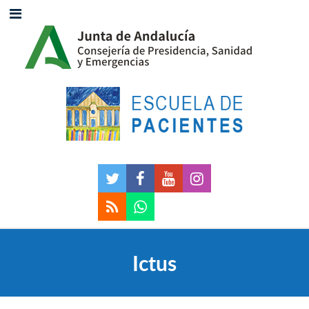
Ictus