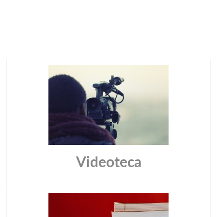
Esclerosis Múltiple
Videoteca