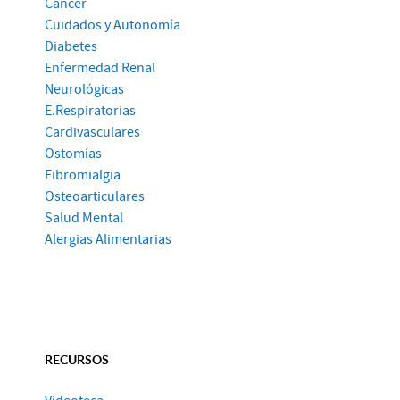
Cáncer
Cuidados y Autonomía
Diabetes
Enfermedad Renal
Neurológicas
E.Respiratorias
Cardivasculares
Ostomías
Fibromialgia
Osteoarticulares
Salud Mental
Alergias Alimentarias
RECURSOS