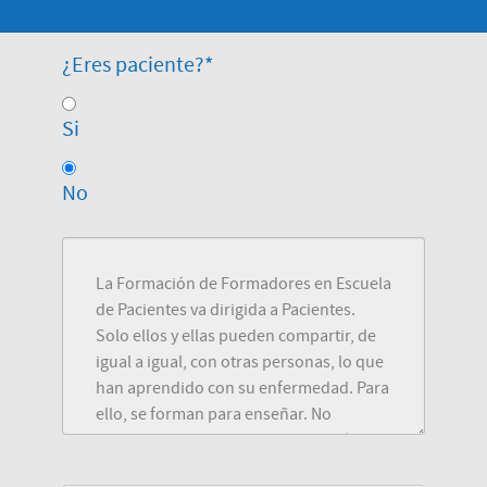
¿Eres paciente?
*
Si
No