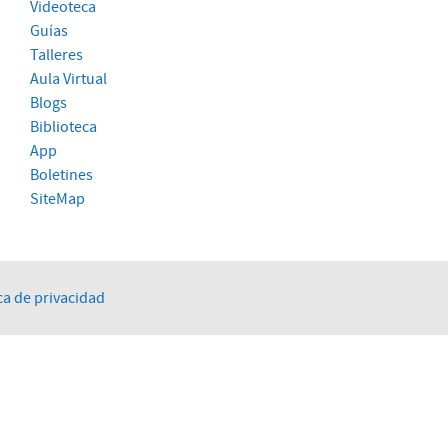
Videoteca
Guías
Talleres
Aula Virtual
Blogs
Biblioteca
App
Boletines
SiteMap
ca de privacidad