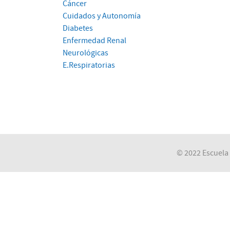
Cáncer
Cuidados y Autonomía
Diabetes
Enfermedad Renal
Neurológicas
E.Respiratorias
© 2022 Escuela 