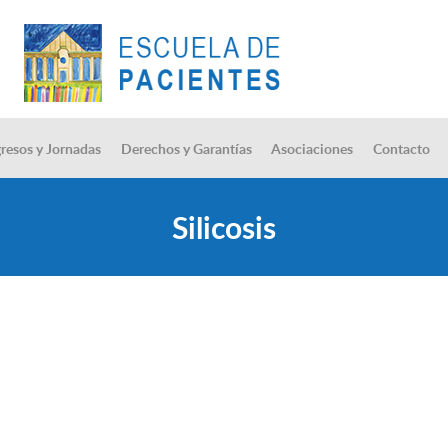
resos y Jornadas
Derechos y Garantías
Asociaciones
Contacto
Silicosis