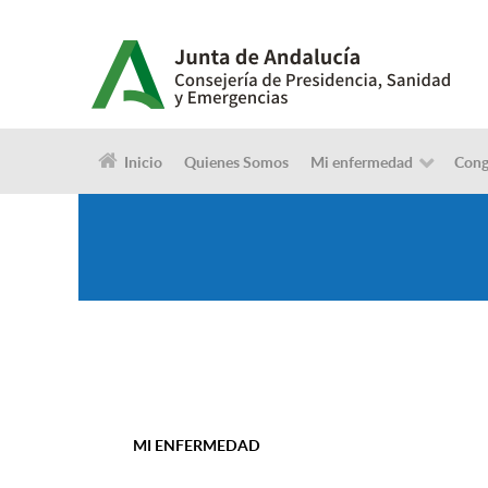
Inicio
Quienes Somos
Mi enfermedad
Cong
MI ENFERMEDAD