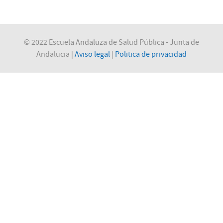
© 2022 Escuela Andaluza de Salud Pública - Junta de
Andalucia |
Aviso legal
|
Politica de privacidad