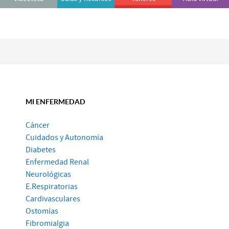
MI ENFERMEDAD
Cáncer
Cuidados y Autonomía
Diabetes
Enfermedad Renal
Neurológicas
E.Respiratorias
Cardivasculares
Ostomías
Fibromialgia