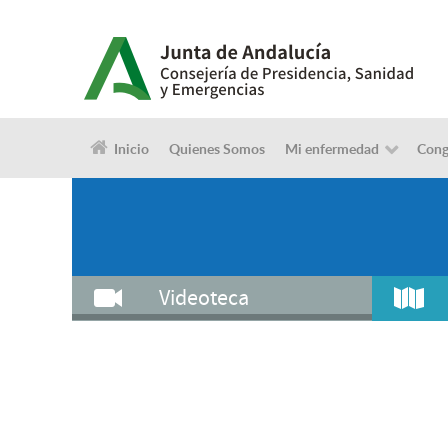
Inicio
Quienes Somos
Mi enfermedad
Cong
Videoteca