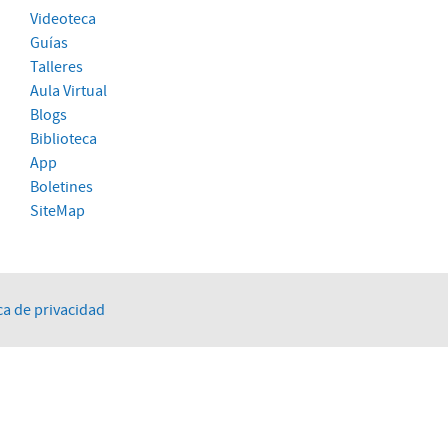
Videoteca
Guías
Talleres
Aula Virtual
Blogs
Biblioteca
App
Boletines
SiteMap
ca de privacidad