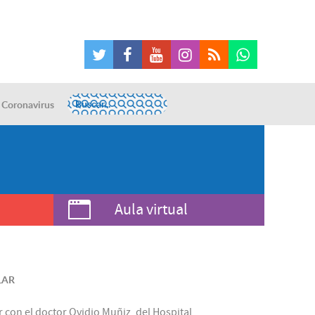
Coronavirus
Aula virtual
LAR
r con el doctor Ovidio Muñiz, del Hospital