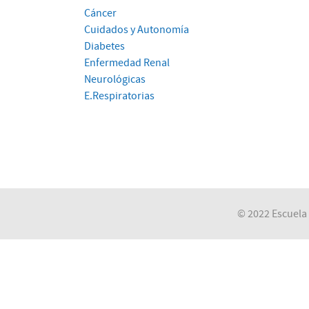
Cáncer
Cuidados y Autonomía
Diabetes
Enfermedad Renal
Neurológicas
E.Respiratorias
© 2022 Escuela 