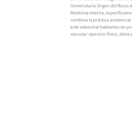
Universitario Virgen del Rocío d
Medicina interna, específicame
combina la práctica asistencial
este videochat hablamos en pro
vascular: ejercicio físico, diet