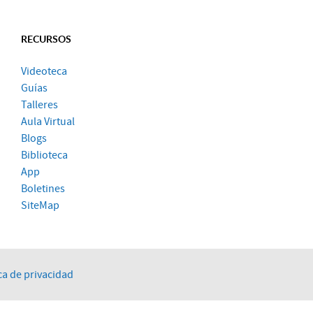
RECURSOS
Videoteca
Guías
Talleres
Aula Virtual
Blogs
Biblioteca
App
Boletines
SiteMap
ca de privacidad