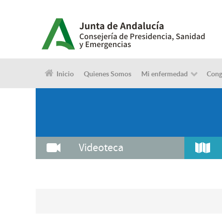
Inicio
Quienes Somos
Mi enfermedad
Cong
Videoteca