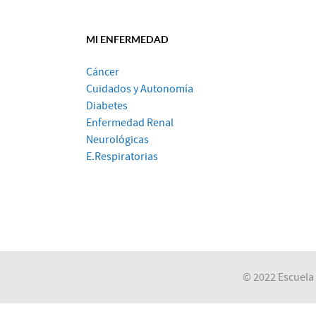
MI ENFERMEDAD
Cáncer
Cuidados y Autonomía
Diabetes
Enfermedad Renal
Neurológicas
E.Respiratorias
© 2022 Escuela 