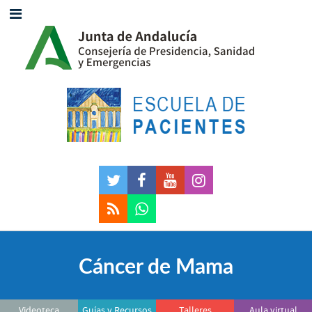
Cáncer de Mama
Videoteca
Guías y Recursos
Talleres
Aula virtual