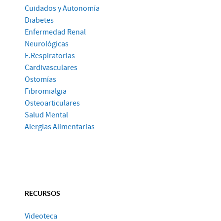
Cuidados y Autonomía
Diabetes
Enfermedad Renal
Neurológicas
E.Respiratorias
Cardivasculares
Ostomías
Fibromialgia
Osteoarticulares
Salud Mental
Alergias Alimentarias
RECURSOS
Videoteca