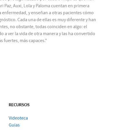
i Paz, Auxi, Lola y Paloma cuentan en primera
la enfermedad, y enseñan a otras pacientes cómo
gnóstico. Cada una de ellas es muy diferente y han
tes, no obstante, todas coinciden en algo: el
 a ver la vida de otra manera y las ha convertido
 fuertes, más capaces."
RECURSOS
Videoteca
Guías