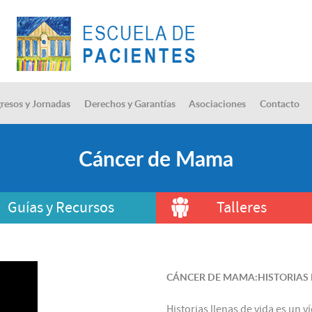
resos y Jornadas
Derechos y Garantías
Asociaciones
Contacto
Cáncer de Mama
Guías y Recursos
Talleres
CÁNCER DE MAMA:HISTORIAS LL
Historias llenas de vida es un