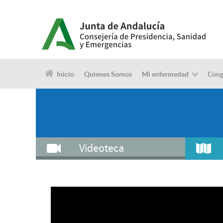
Inicio
Quienes Somos
Mi enfermedad
Cong
Videoteca