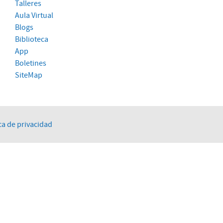
Talleres
Aula Virtual
Blogs
Biblioteca
App
Boletines
SiteMap
ca de privacidad