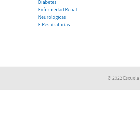
Diabetes
Enfermedad Renal
Neurológicas
E.Respiratorias
© 2022 Escuela 