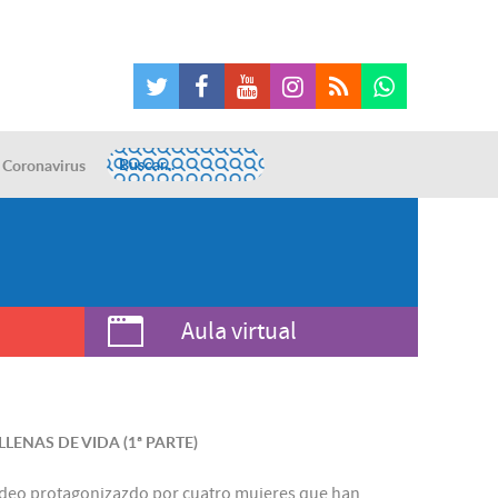
Coronavirus
Aula virtual
ENAS DE VIDA (1ª PARTE)
 vídeo protagonizazdo por cuatro mujeres que han