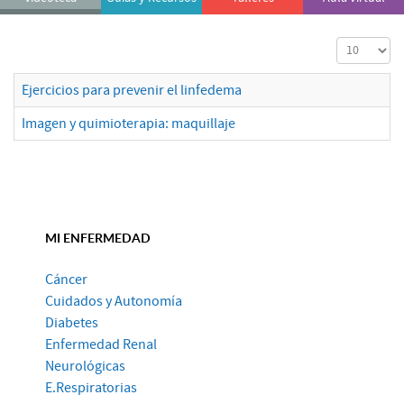
Cantidad a
Ejercicios para prevenir el linfedema
Imagen y quimioterapia: maquillaje
MI ENFERMEDAD
Cáncer
Cuidados y Autonomía
Diabetes
Enfermedad Renal
Neurológicas
E.Respiratorias