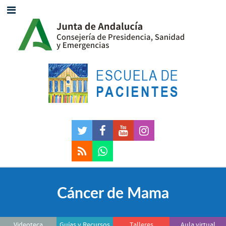
Cáncer de Mama
Videoteca
Guías y Recursos
Talleres
Aula virtual