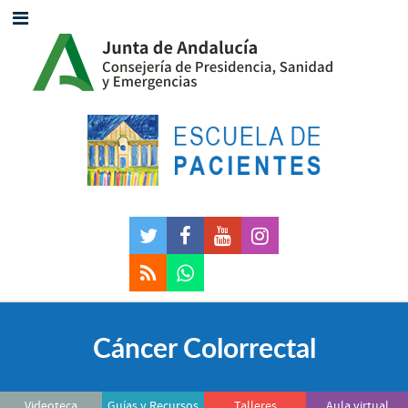
Cáncer Colorrectal
Videoteca
Guías y Recursos
Talleres
Aula virtual