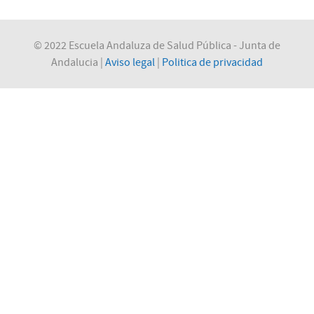
© 2022 Escuela Andaluza de Salud Pública - Junta de
Andalucia |
Aviso legal
|
Politica de privacidad