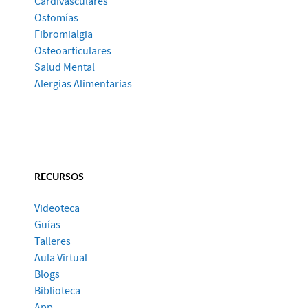
Cardivasculares
Ostomías
Fibromialgia
Osteoarticulares
Salud Mental
Alergias Alimentarias
RECURSOS
Videoteca
Guías
Talleres
Aula Virtual
Blogs
Biblioteca
App