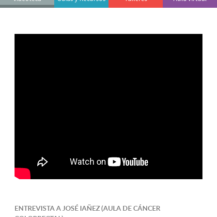
ENTREVISTA A JOSÉ IAÑEZ (AULA DE CÁNCER