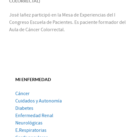
COLORRECTAL)
José Iañez participó en la Mesa de Experiencias del I
Congreso Escuela de Pacientes. Es paciente formador del
Aula de Cáncer Colorrectal.
MI ENFERMEDAD
Cáncer
Cuidados y Autonomía
Diabetes
Enfermedad Renal
Neurológicas
E.Respiratorias