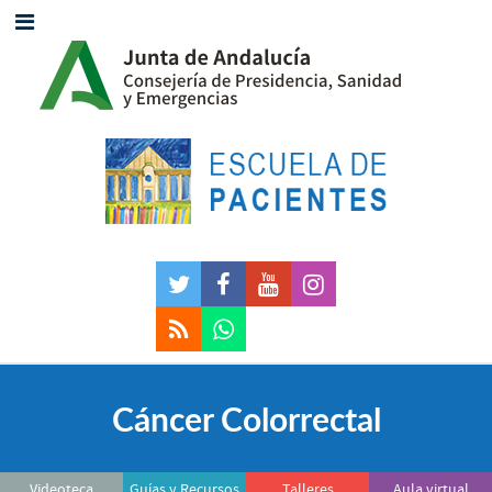
Cáncer Colorrectal
Videoteca
Guías y Recursos
Talleres
Aula virtual