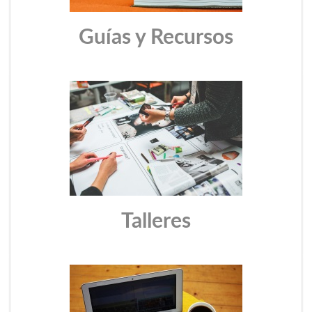
Guías y Recursos
Talleres