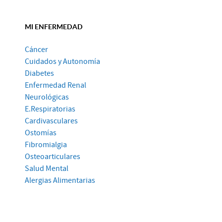
MI ENFERMEDAD
Cáncer
Cuidados y Autonomía
Diabetes
Enfermedad Renal
Neurológicas
E.Respiratorias
Cardivasculares
Ostomías
Fibromialgia
Osteoarticulares
Salud Mental
Alergias Alimentarias