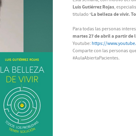
Luis Gutiérrez Rojas
, especiali
‘La belleza de vivir. 
titulado
Para todas las personas intere
martes 27 de abril a partir de 
Youtube:
https://www.youtube
Comparte con las personas que 
#AulaAbiertaPacientes.