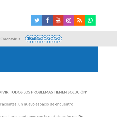
Coronavirus
 VIVIR. TODOS LOS PROBLEMAS TIENEN SOLUCIÓN'
e Pacientes, un nuevo espacio de encuentro.
Dr.
 del libro, contamos con la participación del