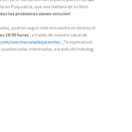
sta en Psiquiatría, que nos hablará de su libro
Todos los problemas tienen solución'
.
sadas, podrán seguir este encuentro en directo el
las 19:00 horas
, a través de nuestro canal de
.com/user/escueladepacientes
. ¡Te esperamos!
puedan estar interesadas, a través del hahstag