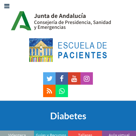
Diabetes
Videoteca
Guías y Recursos
Talleres
Aula virtual