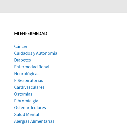
MI ENFERMEDAD
Cáncer
Cuidados y Autonomía
Diabetes
Enfermedad Renal
Neurológicas
E.Respiratorias
Cardivasculares
Ostomías
Fibromialgia
Osteoarticulares
Salud Mental
Alergias Alimentarias